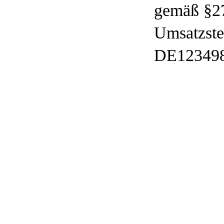
gemäß §2
Umsatzste
DE12349