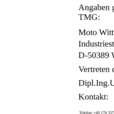
Angaben 
TMG:
Moto Wit
Industries
D-50389 
Vertreten 
Dipl.Ing.
Kontakt:
Telefon:
+49 176 55